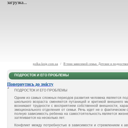
загрузка...
polka-knig.com.ua
/
В тени зависимой семьи. Детские и подростко
ПОДРОСТОК И ЕГО ПРОБЛЕМЫ
Повернутись до змісту
ПОДРОСТОК И ЕГО ПРОБЛЕМЫ
Одним из самых сложных периодов развития человека явля­ется по
школьного возраста сменяются путаницей и критикой внешнего ми
возникают трудности с восприятием собственной внешности, харак
эмоционального отделения от семьи. Речь идет не о фактическом 
полную зависимость ребенка на самостоятельность является жизне
затягива­ется на несколько лет.
Конфликт между потребностью в зависимости и стремлением к ав