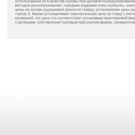
использования их в качестве основы при ценовом позиционировании
методов ценообразования; «средние издержки плюс прибыль»; анал
цены на основе ощущаемой ценности товара; установление цены на 
торгов. 6. Фирма устанавливает окончательную цену на товар с учет
проверкой, что цена эта соответствует установкам практикуемой ф
и дилерами, собственным торговым персоналом фирмы, конкурентам