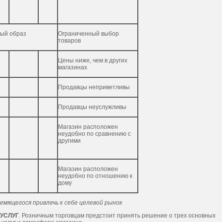
ый образ
Ограниченный выбор
товаров
Цены ниже, чем в других
магазинах
Продавцы неприветливы
Продавцы неуслужливы
Магазин расположен
неудобно по сравнению с
другими
Магазин расположен
неудобно по отношению к
дому
емящегося привлечь к себе целевой рынок
УСЛУГ
. Розничным торговцам предстоит принять решение о трех основных