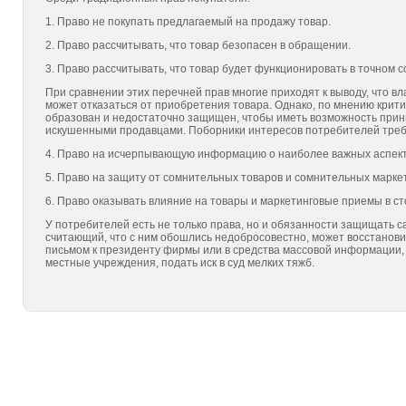
1. Право не покупать предлагаемый на продажу товар.
2. Право рассчитывать, что товар безопасен в обращении.
3. Право рассчитывать, что товар будет функционировать в точном 
При сравнении этих перечней прав многие приходят к выводу, что вл
может отказаться от приобретения товара. Однако, по мнению крит
образован и недостаточно защищен, чтобы иметь возможность при
искушенными продавцами. Поборники интересов потребителей тре
4. Право на исчерпывающую информацию о наиболее важных аспект
5. Право на защиту от сомнительных товаров и сомнительных марке
6. Право оказывать влияние на товары и маркетинговые приемы в ст
У потребителей есть не только права, но и обязанности защищать са
считающий, что с ним обошлись недобросовестно, может восстановит
письмом к президенту фирмы или в средства массовой информации, 
местные учреждения, подать иск в суд мелких тяжб.