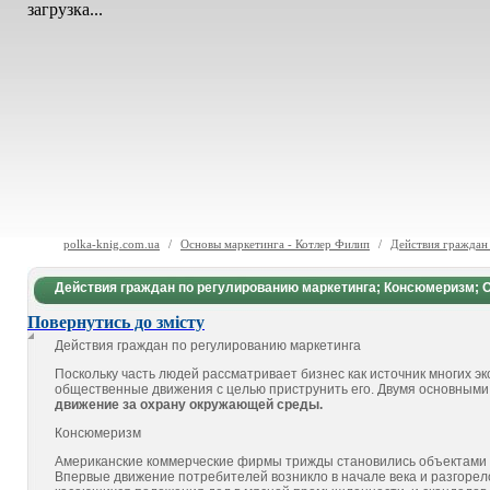
загрузка...
polka-knig.com.ua
/
Основы маркетинга - Котлер Филип
/
Действия граждан
Действия граждан по регулированию маркетинга; Консюмеризм; О
Повернутись до змісту
Действия граждан по регулированию маркетинга
Поскольку часть людей рассматривает бизнес как источник многих э
общественные движения с целью приструнить его. Двумя основны
движение за охрану окружающей среды.
Консюмеризм
Американские коммерческие фирмы трижды становились объектами а
Впервые движение потребителей возникло в начале века и разгорел