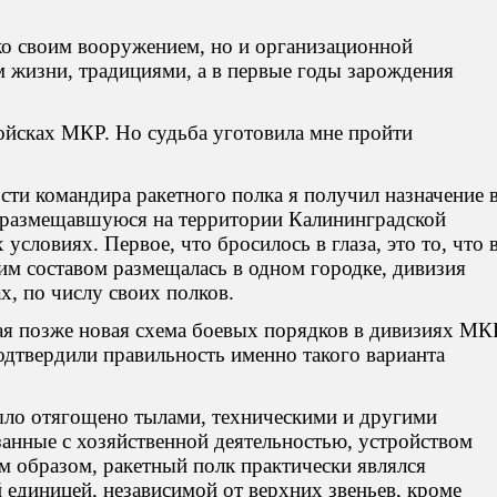
о своим вооружением, но и организационной
м жизни, традициями, а в первые годы зарождения
ойсках МКР. Но судьба уготовила мне пройти
сти командира ракетного полка я получил назначение 
 размещавшуюся на территории Калининградской
условиях. Первое, что бросилось в глаза, это то, что 
им составом размещалась в одном городке, дивизия
х, по числу своих полков.
ая позже новая схема боевых порядков в дивизиях МК
подтвердили правильность именно такого варианта
ыло отягощено тылами, техническими и другими
занные с хозяйственной деятельностью, устройством
м образом, ракетный полк практически являлся
 единицей, независимой от верхних звеньев, кроме