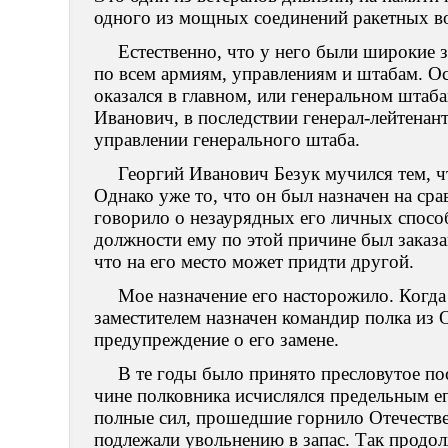
одного из мощных соединений ракетных в
Естественно, что у него были широкие 
по всем армиям, управлениям и штабам. Ос
оказался в главном, или генеральном штаб
Иванович, в последствии генерал-лейтенан
управлении генерального штаба.
Георгий Иванович Безук мучился тем, ч
Однако уже то, что он был назначен на ср
говорило о незаурядных его личных способ
должности ему по этой причине был заказа
что на его место может придти другой.
Мое назначение его насторожило. Когда
заместителем назначен командир полка из 
предупреждение о его замене.
В те годы было принято пресловутое по
чине полковника исчислялся предельным ег
полные сил, прошедшие горнило Отечестве
подлежали увольнению в запас. Так продо