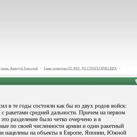
 грима- Казыдуб Григорий
/
Глава четвертая ОТ ФАУ ДО СТРАТЕГИЧЕСКИХ
/
л в те годы состояли как бы из двух родов войск:
 с ракетами средней дальности. Причем на первом
, это разделение было четко очерчено и в
ные по своей численности армии и один ракетный
ыли нацелены на объекты в Европе, Японии, Южной