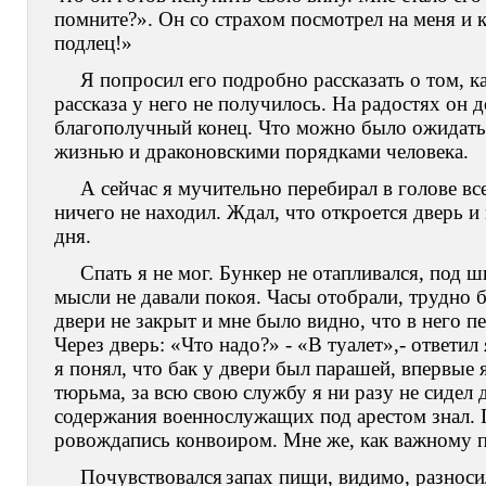
помните?». Он со страхом посмотрел на меня и к
подлец!»
Я попросил его подробно рассказать о том, к
рассказа у него не получилось. На радостях он 
благополучный конец. Что можно было ожидать
жизнью и драконовскими порядками человека.
А сейчас я мучительно перебирал в голове все
ничего не находил. Ждал, что откроется дверь и
дня.
Спать я не мог. Бункер не отапливался, под 
мысли не давали покоя. Часы отобрали, трудно б
двери не закрыт и мне было видно, что в него п
Через дверь: «Что надо?» - «В туалет»,- ответил 
я понял, что бак у двери был парашей, впервые 
тюрьма, за всю свою службу я ни разу не сидел д
содержания военнослужащих под арестом знал. 
ровождапись конвоиром. Мне же, как важному п
Почувствовался
запах пищи, видимо, разноси