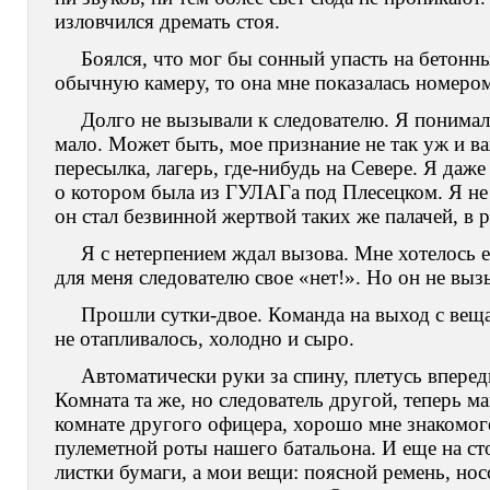
изловчился дремать стоя.
Боялся, что мог бы сонный упасть на бетонн
обычную камеру, то она мне показалась номеро
Долго не вызывали к следователю. Я понимал
мало. Может быть, мое признание не так уж и в
пересылка, лагерь, где-нибудь на Севере. Я даже
о котором была из ГУЛАГа под Плесецком. Я не з
он стал безвинной жертвой таких же палачей, в 
Я с нетерпением ждал вызова. Мне хотелось 
для меня следователю свое «нет!». Но он не выз
Прошли сутки-двое. Команда на выход с веща
не отапливалось, холодно и сыро.
Автоматически руки за спину, плетусь вперед
Комната та же, но следователь другой, теперь ма
комнате другого офицера, хорошо мне знакомого
пулеметной роты нашего батальона. И еще на ст
листки бумаги, а мои вещи: поясной ремень, но