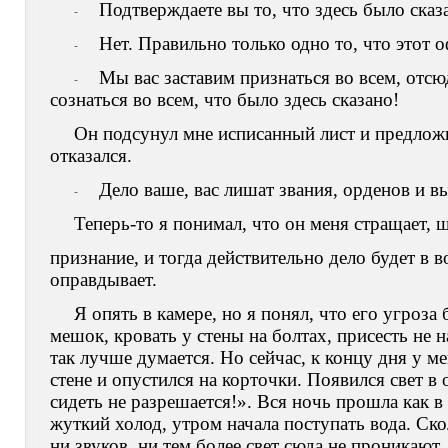
Подтверждаете вы то, что здесь было сказа
-
Нет. Правильно только одно то, что этот о
-
Мы вас заставим признаться во всем, отсю
-
сознаться во всем, что было здесь сказано!
Он подсунул мне исписанный лист и предложи
отказался.
Дело ваше, вас лишат звания, орденов и в
-
Теперь-то я понимал, что он меня стращает,
признание, и тогда действительно дело будет в в
оправдывает.
Я опять в камере, но я понял, что его угроза
мешок, кровать у стены на болтах, присесть не н
так лучше думается. Но сейчас, к концу дня у м
стене и опустился на корточки. Появился свет в 
сидеть не разрешается!». Вся ночь прошла как в
жуткий холод, утром начала поступать вода. Ско
ни звуков, ни тем более свет сюда не проникают