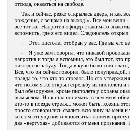
отсюда, оказаться на свободе.
Так и сейчас, резко открылась дверь, и как в
рождения, с вещами на выход!». Все мои вещи - 
все тот же. Напротив офицер с каким-то знакомы
вспомнить, где я его видел. Следователь открыл
Этот пистолет отобран у вас. Где вы его вз
-
Я уже вам говорил, что никакой провокаци
-
напротив и тогда я вспомнил, это был тот, кто п
никогда не забуду. Тогда в купе было темновато,
Все, что он сейчас говорил, было полуправдой, 
правда то, что кто-то стрелял. Но его утвержден
что потом я же открыл стрельбу из пистолета и 
был обезоружен, кроме пистолета у охраны ок
вымыслом. Но я стал понимать, в чем меня обви
кто-то в поезде стрелял, может быть, хозяин это
просто сговорились свалить всю вину на меня и 
козлом отпущения и «повесить» на меня преступ
два «вертухая» добиваются от меня признания. 