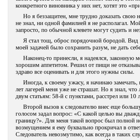
конкретного виновника у них нет, хотят это «пр
Но я беззащитен, мне трудно доказать свою н
не знал, ни одной фамилией я не располагал. М
запросто, по обычной клевете могут судить и не
Я стал тощ, оброс порядочной бородой. Вид 
моей задачей было сохранить разум, не дать се
Наконец-то принесли, я надеялся, законную м
хорошим аппетитом. Решил от пищи не отказыва
здраво все оценивать и для этого нужны силы.
Иногда, к своему ужасу, я начинаю замечать,
лет лагерей меня уже не страшат. Но я знал, чт
двум статьям: 58-й с пунктами, расстрел или 10 л
Второй вызов к следователю внес еще большу
голосом задал вопрос: «С какой целью вы дваж
границу?». Для меня такой вопрос был полной
возмущением я ему буквально прокричал в отве
Следователь невозмутимо, как всегда в таких сл