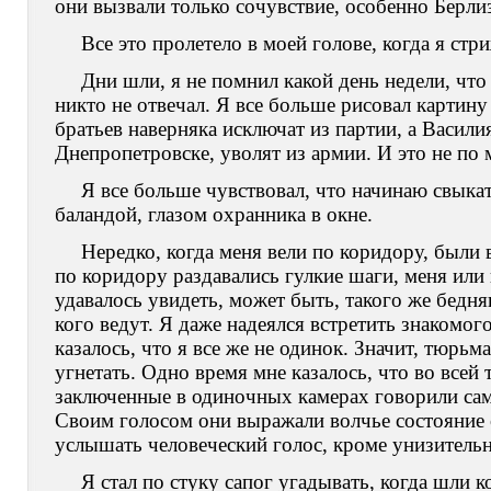
они вызвали только сочувствие, особенно Берли
Все это пролетело в моей голове, когда я ст
Дни шли, я не помнил какой день недели, что
никто не отвечал. Я все больше рисовал картин
братьев наверняка исключат из партии, а Васили
Днепропетровске, уволят из армии. И это не по 
Я все больше чувствовал, что начинаю свыка
баландой, глазом охранника в окне.
Нередко, когда меня вели по коридору, были 
по коридору раздавались гулкие шаги, меня или 
удавалось увидеть, может быть, такого же бедня
кого ведут. Я даже надеялся встретить знакомого
казалось, что я все же не одинок. Значит, тюрь
угнетать. Одно время мне казалось, что во всей
заключенные в одиночных камерах говорили сами
Своим голосом они выражали волчье состояние о
услышать человеческий голос, кроме унизитель
Я стал по стуку сапог угадывать, когда шли 