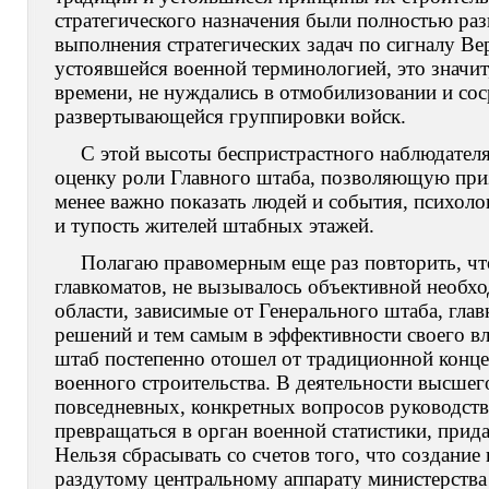
стратегического назначения были полностью ра
выполнения стратегических задач по сигналу В
устоявшейся военной терминологией, это значит
времени, не нуждались в отмобилизовании и со
развертывающейся группировки войск.
С этой высоты беспристрастного наблюдател
оценку роли Главного штаба, позволяющую приз
менее важно показать людей и события, психоло
и тупость жителей штабных этажей.
Полагаю правомерным еще раз повторить, чт
главкоматов, не вызывалось объективной необх
области, зависимые от Генерального штаба, гла
решений и тем самым в эффективности своего вл
штаб постепенно отошел от традиционной конце
военного строительства. В деятельности высшего
повседневных, конкретных вопросов руководств
превращаться в орган военной статистики, прида
Нельзя сбрасывать со счетов того, что создание
раздутому центральному аппарату министерства