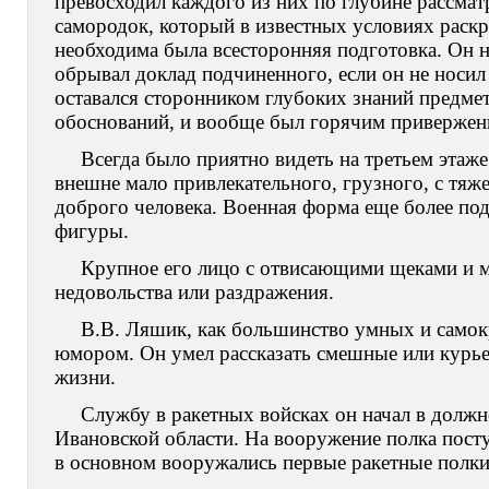
превосходил каждого из них по глубине рассмат
самородок, который в известных условиях раскр
необходима была всесторонняя подготовка. Он 
обрывал доклад подчиненного, если он не носил
оставался сторонником глубоких знаний предмет
обоснований, и вообще был горячим привержен
Всегда было приятно видеть на третьем этаже
внешне мало привлекательного, грузного, с тяж
доброго человека. Военная форма еще более под
фигуры.
Крупное его лицо с отвисающими щеками и м
недовольства или раздражения.
В.В. Ляшик, как большинство умных и самок
юмором. Он умел рассказать смешные или курьез
жизни.
Службу в ракетных войсках он начал в должн
Ивановской области. На вооружение полка пост
в основном вооружались первые ракетные полки