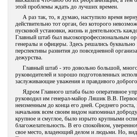
этой проблемы ждать до лучших времен.
А раз так, то, я думаю, наступило время вер
действительно тот орган, без которого невозмо
пусковой установки, жизнь и деятельность каждо
Главный штаб был высокопрофессиональным орг
генералы и офицеры. Здесь решались буквально 
перспективы развития до повседневной организ
дежурства.
Главный штаб - это довольно большой, мног
руководителей и хорошо подготовленных испол
заслуживающие уважения и правдивого доброго
Ядром Главного штаба было оперативное управ
руководил им генерал-майор Ляшик В.В. Первое 
неизменным до конца его дней. Среднего роста,
начальник всем своим видом напоминал доброду
крупное и смуглое, было изрыто крупными оспи
благожелательность. В его спокойном, уверенно
свое место, владеющий делом и людьми. Но, види