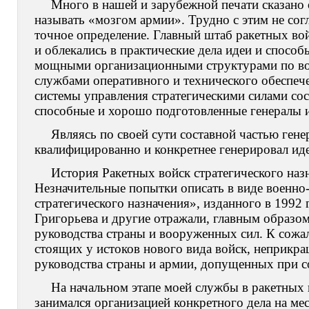
Много в нашей и зарубежной печати сказано 
называть «мозгом армии». Трудно с этим не согл
точное определение. Главный штаб ракетных вой
и облекались в практические дела идеи и способ
мощными организационными структурами по во
службами оперативного и технического обеспеч
системы управления стратегическими силами сос
способные и хорошо подготовленные генералы 
Являясь по своей сути составной частью гене
квалифицированно и конкретнее генерировал иде
История Ракетных войск стратегического назн
Незначительные попытки описать в виде военно-
стратегического назначения», изданного в 1992 
Григорьева и другие отражали, главным образо
руководства страны и вооруженных сил. К сожа
стоящих у истоков нового вида войск, неприк
руководства страны и армии, допущенных при со
На начальном этапе моей службы в ракетных в
занимался организацией конкретного дела на ме