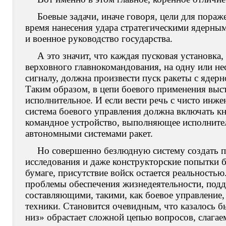
Боевые задачи, иначе говоря, цели для пораж
время нанесения удара стратегическими ядерным
и военное руководство государства.
А это значит, что каждая пусковая установка
верховного главнокомандования, на одну или н
сигналу, должна произвести пуск ракеты с ядерн
Таким образом, в цепи боевого применения выст
исполнительное. И если вести речь с чисто инже
система боевого управления должна включать 
командное устройство, выполняющее исполните
автономными системами ракет.
Но совершенно безлюдную систему создать п
исследования и даже конструкторские попытки бы
бумаге, присутствие войск остается реальностью
проблемы обеспечения жизнедеятельности, подд
составляющими, такими, как боевое управление,
техники. Становится очевидным, что казалось б
низ» обрастает сложной цепью вопросов, слагае