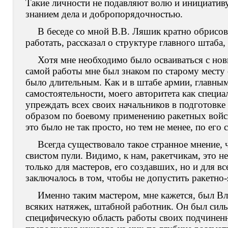
Такие личности не подавляют волю и инициатив
знанием дела и добропорядочностью.
В беседе со мной В.В. Ляшик кратно обрисов
работать, рассказал о структуре главного штаба
Хотя мне необходимо было осваиваться с но
самой работы мне был знаком по старому месту 
было длительным. Как и в штабе армии, главны
самостоятельности, моего авторитета как специал
упреждать всех своих начальников в подготовке
образом по боевому применению ракетных войск
это было не так просто, но тем не менее, по его 
Всегда существовало такое странное мнение, 
свистом пули. Видимо, к нам, ракетчикам, это н
только для мастеров, его создавших, но и для в
заключалось в том, чтобы не допустить ракетно
Именно таким мастером, мне кажется, был В
всяких натяжек, штабной работник. Он был сил
специфическую область работы своих подчинен