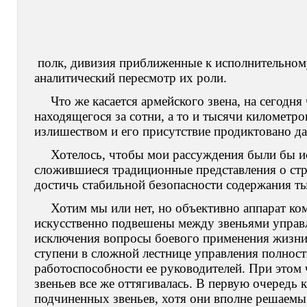
полк, дивизия приближенные к исполнительному
аналитический пересмотр их роли.
Что же касается армейского звена, на сегодн
находящегося за сотни, а то и тысячи километр
излишеством и его присутствие продиктовано д
Хотелось, чтобы мои рассуждения были бы ис
сложившиеся традиционные представления о стр
достичь стабильной безопасности содержания ты
Хотим мы или нет, но объективно аппарат к
искусственно подвешены между звеньями управ
исключения вопросы боевого применения жизни,
ступени в сложной лестнице управления полность
работоспособности ее руководителей. При этом 
звеньев все же оттягивалась. В первую очередь 
подчиненных звеньев, хотя они вполне решаемы 