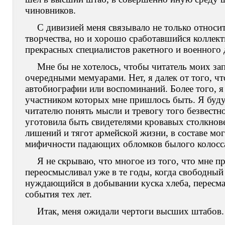
чиновников.
С дивизией меня связывало не только относи
творчества, но и хорошо сработавшийся коллек
прекрасных специалистов ракетного и военного 
Мне бы не хотелось, чтобы читатель моих зап
очередными мемуарами. Нет, я далек от того, чт
автобиографии или воспоминаний. Более того, я
участником которых мне пришлось быть. Я буду
читателю понять мысли и тревогу того безвестн
уготовила быть свидетелями кровавых столкнове
лишений и тягот армейской жизни, в составе мо
мифичности падающих обломков былого колосс
Я не скрываю, что многое из того, что мне 
переосмысливал уже в те годы, когда свободный
нуждающийся в добывании куска хлеба, пересма
события тех лет.
Итак, меня ожидали чертоги высших штабов.