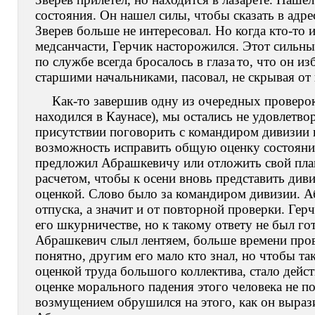
состояния. Он нашел силы, чтобы сказать в адре
Зверев больше не интересовал. Но когда кто-то 
медсанчасти, Герчик насторожился. Этот сильны
по службе всегда бросалось в глаза
то, что он из
старшими на
чальниками, пасовал, не скрывая о
Как-то завершив одну из очередных проверо
находился в Каунасе), мы остались не удовлетв
присутствии поговорить с командиром дивизии 
возможность исправить общую оценку состояния
предложил Абрашкевичу или отложить свой пла
расчетом, чтобы к осени вновь представить диви
оценкой. Слово было за командиром дивизии. Аб
отпуска, а значит и от повторной проверки. Герч
его шкурничестве, но к такому ответу не был го
Абрашкевич слыл лентяем, больше времени пров
понятно, другим его мало кто знал, но чтобы т
оценкой труда большого коллектива, стало дейс
оценке морального падения этого человека не по
возмущением обрушился на этого, как он вырази