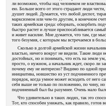
ли возможно, чтобы над человеком не властвовал
ею. Больше всего от этого страдают люди чести,
душит людей. Думается, что любой деспот, тира
марксизмом или чем-то другим, в конечном счет
таких армейская среда: оборвать, оскорбить под
быстро растет и лучше приспосабливается самый
и живет насилие. Мне думается, что там, где мы
того безумия, с которым мы встречаемся в бол
Сколько в долгой армейской жизни начальник
властью, ничего вокруг не видели. Такие люди н
достойных, но и понимать, что есть на земле ум,
просто, о нужном, а начальник ждет, скоро ли з
почему ему не интересно? Видимо по одной при
инициатива, новшество из уст подчиненного пре
порядок, когда умное может исходить от него са
себя выше не только по положению, по чину, но
подчиненный был бы разумнее. Очень мало было 
Что удивительно в таких людях, так это спосо
Тот, кто способен унижать, как правило, готов в