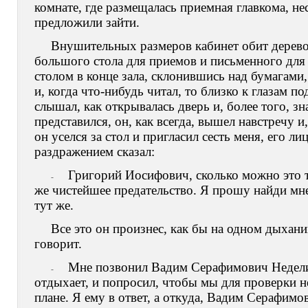
комнате, где размещалась приемная главкома, н
предложили зайти.
Внушительных размеров кабинет обит дерев
большого стола для приемов и письменного для
столом в конце зала, склонившись над бумагами,
и, когда что-нибудь читал, то близко к глазам по
слышал, как открывалась дверь и, более того, зн
представился, он, как всегда, вышел навстречу 
он уселся за стол и пригласил сесть меня, его л
раздражением сказал:
Григорий Иосифович, сколько можно это т
-
же чистейшее предательство. Я прошу найди мне 
тут же.
Все это он произнес, как бы на одном дыхани
говорит.
Мне позвонил Вадим Серафимович Неделин,
-
отдыхает, и попросил, чтобы мы для проверки н
плане. Я ему в ответ, а откуда, Вадим Серафимо