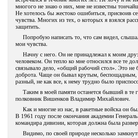
многого не знаю о них, мне не известны тонча
Не хотелось бы жестоко ошибиться, присвоив се
чувства. Многих из тех, о которых я взялся расс
защитить.
Попробую написать то, что сам видел, слыша
мои чувства.
Начну с него. Он не принадлежал к моим дру
человеком. Он тепло ко мне относился все те дол
связывало дело, «общий рабочий стол». Это не б
доброта. Чаще он бывал крутым, беспощадным, 
разный, не как все, к нему трудно было приспос
Таким в моей памяти останется бывший в те 
полковник Вишенков Владимир Михайлович.
Как и многие из нас, в ракетные войска он б
В 1961 году после окончания академии Генераль
командира дивизии, которая должна была разве
Видимо, по своей природе несколько замкну