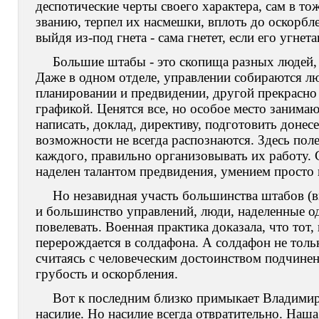
деспотические черты своего характера, сам в т
званию, терпел их насмешки, вплоть до оскорбле
выйдя из-под гнета - сама гнетет, если его угне
Большие штабы - это скопища разных людей, 
Даже в одном отделе, управлении собираются л
планировании и предвидении, другой прекрасно 
графикой. Ценятся все, но особое место занимаю
написать, доклад, директиву, подготовить донесе
возможности не всегда распознаются. Здесь поле
каждого, правильно организовывать их работу. 
наделен талантом предвидения, умением просто 
Но незавидная участь большинства штабов (вп
и большинство управлений, люди, наделенные о
повелевать. Военная практика доказала, что тот,
перерождается в солдафона. А солдафон не тольк
считаясь с человеческим достоинством подчинен
грубость и оскорбления.
Вот к последним близко примыкает Владими
насилие. Но насилие всегда отвратительно. Наша