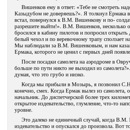
Вишенков ему в ответ: «Тебе не смотреть надо
Казыдубом не доверяешь?». Я толкнул Ермака в 
встал, повернулся к В.М. Вишенкову и по- солд
разрешите выйти!». В.М. Вишенков, несколько о
бросился в кабину пилотов и попросил открыть 
белый чехол и по веревочному трапу сползает на
Мы наблюдали за В.М. Вишенковым, и нам казало
Ермака, которого не ценил с первых дней появле
После посадки самолета на аэродроме в Овру
больше по пути никто не выходил из самолета?»
думая, что это грубо и низко.
Когда мы прибыли в Мозырь, я позвонил С.Н.
конечно, смех. Когда Ермак вылез из самолета, 
начальник. До диспетчерской более трех киломе
открытое издевательство, глумление, что-то на
уровне.
Это далеко не единичный случай, когда В.М.
издевательство и опускался до произвола. Вот 