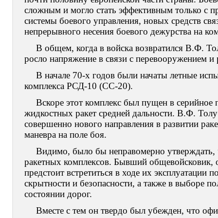
сложным и могло стать эффективным только с п
системы боевого управления, новых средств свя
непрерывного несения боевого дежурства на ко
В общем, когда в войска возвратился В.Ф. То
росло напряжение в связи с перевооружением и 
В начале 70-х годов были начаты летные исп
комплекса РСД-10 (СС-20).
Вскоре этот комплекс был пущен в серийное 
жидкостных ракет средней дальности. В.Ф. Толу
совершенно нового направления в развитии раке
маневра на поле боя.
Видимо, было бы неправомерно утверждать, 
ракетных комплексов. Бывший общевойсковик, о
предстоит встретиться в ходе их эксплуатации 
скрытности и безопасности, а также в выборе п
состоянии дорог.
Вместе с тем он твердо был убежден, что офи