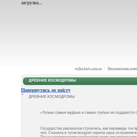
загрузка...
polka-knig.com.ua
/
Инопланетные цивил
ДРЕВНИЕ КОСМОДРОМЫ
Повернутись до змісту
ДРЕВНИЕ КОСМОДРОМЫ
«Только самые мудрые и самые глупые не поддаются 
Государства рмоахалов строились, как пирамиды тех 
сил. Сначала в тугом воздухе парила одна остроконе