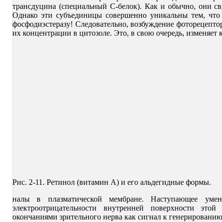
трансдуцина (специальный С-белок). Как и обычно, они с
Однако эти субъединицы совершенно уникальны тем, что
фосфодиэстеразу! Следовательно, возбуждение фоторецепто
их концентрации в цитозоле. Это, в свою очередь, изменяе
Рис. 2-11. Ретинол (витамин А) и его альдегидные формы.
налы в плазматической мембране. Наступающее уме
электроотрицательности внутренней поверхности этой
окончаниями зрительного нерва как сигнал к генерированию 