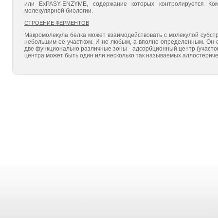
или ExPASY-ENZYME, содержание которых контролируется Ко
молекулярной биологии.
СТРОЕНИЕ ФЕРМЕНТОВ
Макромолекула белка может взаимодействовать с молекулой субстра
небольшим ее участком. И не любым, а вполне определенным. Он 
две функционально различные зоны - адсорбционный центр (участок) 
центра может быть один или несколько так называемых аллостериче