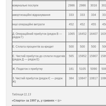
комунальні послуги
2986
2986
3016
30
амортизаційні відрахування
333
333
334
33
інші операційні витрати
452
452
455
45
Д. Операційний прибуток (рядок В —
1065
16452
16407
163
рядок Г)
Е. Сплата процентів за кредит
500
500
500
50
Є. Чистий прибуток до сплати податків
565
15952
15907
158
(рядок Д — рядок Е)
Ж. Податок з прибутку
181
5105
5090
50
З. Чистий прибуток (рядок Є — рядок
384
10847
10817
108
Ж)
Таблиця 11.13
«Спарта» за 1997 р., у гривнях
< /p>