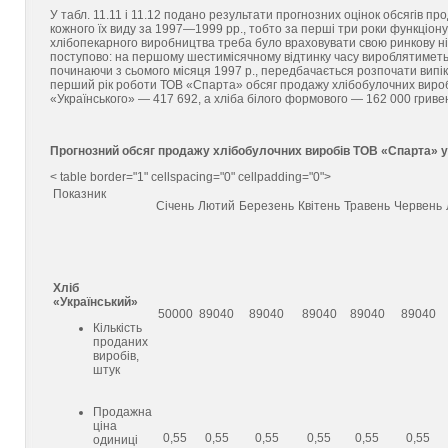
У табл. 11.11 і 11.12 подано результати прогнозних оцінок обсягів п
кожного їх виду за 1997—1999 рр., тобто за перші три роки функціону
хлібопекарного виробництва треба було враховувати свою ринкову 
поступово: на першому шестимісячному відтинку часу вироблятиметьс
починаючи з сьомого місяця 1997 р., передбачається розпочати випік
перший рік роботи ТОВ «Спарта» обсяг продажу хлібобулочних виробів
«Українського» — 417 692, а хліба білого формового — 162 000 гриве
Прогнозний обсяг продажу хлібобулочних виробів ТОВ «Спарта» у 
< table border="1" cellspacing="0" cellpadding="0">
Показник
Січень
Лютий
Березень
Квітень
Травень
Червень
Хліб
«Український»
50000
89040
89040
89040
89040
89040
Кількість
проданих
виробів,
штук
Продажна
ціна
0,55
0,55
0,55
0,55
0,55
0,55
одиниці