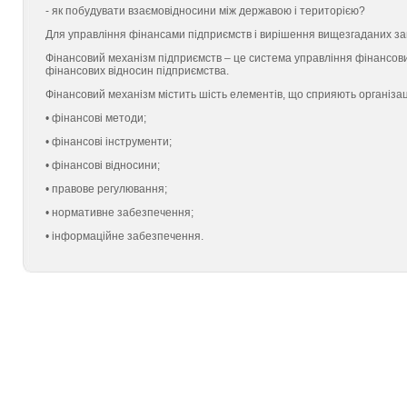
- як побудувати взаємовідносини між державою і територією?
Для управління фінансами підприємств і вирішення вищезгаданих за
Фінансовий механізм підприємств – це система управління фінансовим
фінансових відносин підприємства.
Фінансовий механізм містить шість елементів, що сприяють організа
• фінансові методи;
• фінансові інструменти;
• фінансові відносини;
• правове регулювання;
• нормативне забезпечення;
• інформаційне забезпечення.