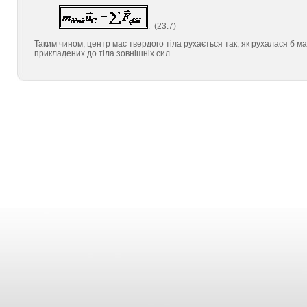
. (23.7)
Таким чином, центр мас твердого тіла рухається так, як рухалася б мат
прикладених до тіла зовнішніх сил.