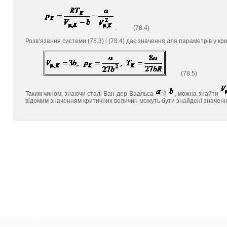
. (78.4)
Розв’язання системи (78.3) і (78.4) дає значення для параметрів у кри
. (78.5)
Таким чином, знаючи сталі Ван-дер-Ваальса
й
, можна знайти
відомим значенням критичних величин можуть бути знайдені значенн