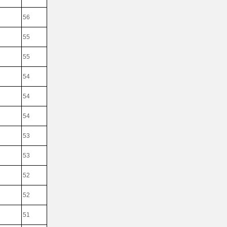
56
55
55
54
54
54
53
53
52
52
51