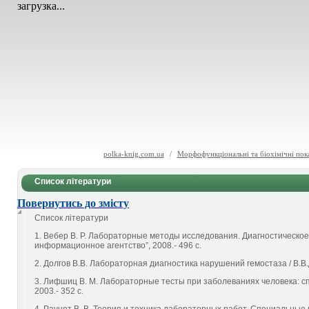
загрузка...
polka-knig.com.ua
/
Морфофункціональні та біохімічні пока
Список літератури
Повернутись до змісту
Список літератури
1. Вебер В. Р. Лабораторные методы исследования. Диагностическое з
информационное агентство”, 2008.- 496 с.
2. Долгов В.В. Лабораторная диагностика нарушений гемостаза / В.В.Д
3. Лифшиц В. М. Лабораторные тесты при заболеваниях человека: сп
2003.- 352 с.