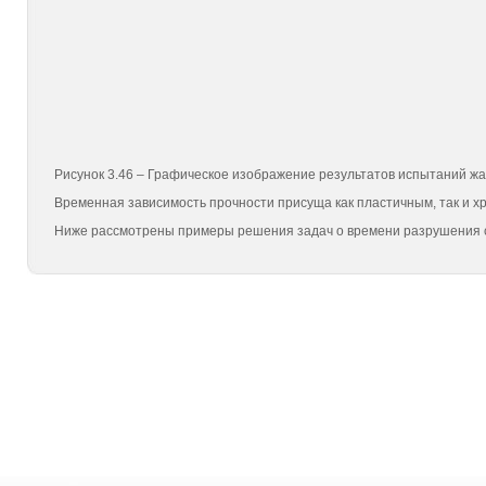
Рисунок 3.46 – Графическое изображение результатов испытаний жа
Временная зависимость прочности присуща как пластичным, так и х
Ниже рассмотрены примеры решения задач о времени разрушения с