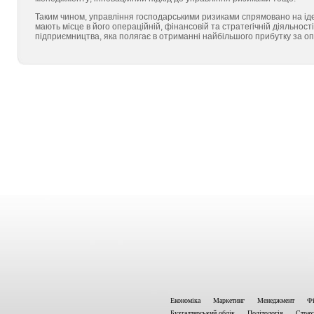
Таким чином, управління господарськими ризиками спрямовано на іден
мають місце в його операційній, фінансовій та стратегічній діяльнос
підприємництва, яка полягає в отриманні найбільшого прибутку за оп
Економіка
Маркетинг
Менеджмент
Фі
Бухгалтерський облік
Політологія
Страх