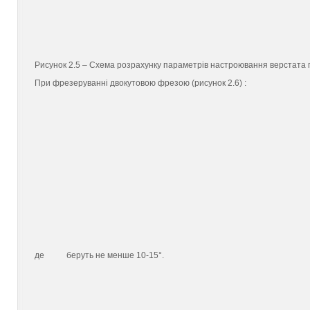
Рисунок 2.5 – Схема розрахунку параметрів настроювання верстата
При фрезеруванні двокутовою фрезою (рисунок 2.6) :
де
беруть не менше 10-15°.