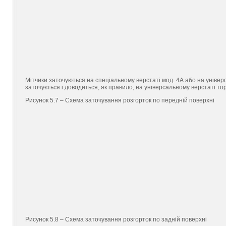
Мітчики заточуються на спеціальному верстаті мод. 4А або на уніве
заточується і доводиться, як правило, на універсальному верстаті то
Рисунок 5.7 – Схема заточування розгорток по передній поверхні
Рисунок 5.8 – Схема заточування розгорток по задній поверхні