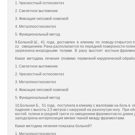
1. Чрескостный остеосинтез
2. Скелетное вытяжение
3. Фиксация гипсовой повязкой
4. Металлоостеосинтез
5. Функциональный метод
9.Больной Ш., 41 года, доставлен в клинику по поводу открытог
со смещением. Рана располагается по передней поверхности голен
загрязнена инородными телами. В рану выстоят костные фрагмен
Какая методика лечения (помимо первичной хирургической обрабо
1. Скелетное вытяжение
2. Чрескостный остеосинтез
3. Металлоостеосинтез
4. Фиксация гипсовой повязкой
5. Функциональный метод
10.Больная Б., 51 года, поступила в клинику с жалобами на боль в 
падения с высоты 2,5 метров с нагрузкой на разогнутую ногу. При
костей голени в средней трети со смещением фрагментов по длин
заподозрена интерпозиция мягких тканей между фрагментами.
Какая методика лечения показана больной?
1. Металлоостеосинтез