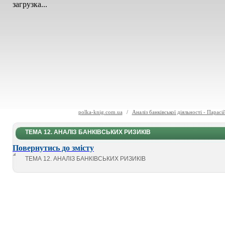
загрузка...
polka-knig.com.ua
/
Аналіз банківської діяльності - Парас
ТЕМА 12. АНАЛІЗ БАНКІВСЬКИХ РИЗИКІВ
Повернутись до змісту
ТЕМА 12. АНАЛІЗ БАНКІВСЬКИХ РИЗИКІВ