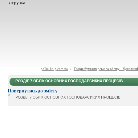
загрузка...
polka-knig.com.ua
/
Теорія бухгалтерського обліку - Кужельни
РОЗДІЛ 7 ОБЛІК ОСНОВНИХ ГОСПОДАРСИКИХ ПРОЦЕСІВ
Повернутись до змісту
РОЗДІЛ 7 ОБЛІК ОСНОВНИХ ГОСПОДАРСИКИХ ПРОЦЕСІВ