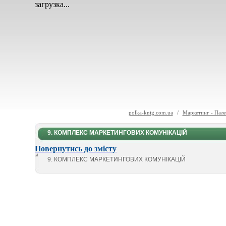
загрузка...
polka-knig.com.ua
/
Маркетинг - Пале
9. КОМПЛЕКС МАРКЕТИНГОВИХ КОМУНІКАЦІЙ
Повернутись до змісту
9. КОМПЛЕКС МАРКЕТИНГОВИХ КОМУНІКАЦІЙ