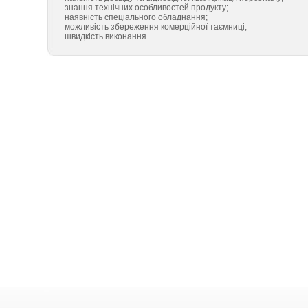
знання технічних особливостей продукту;
наявність спеціального обладнання;
можливість збереження комерційної таємниці;
швидкість виконання.