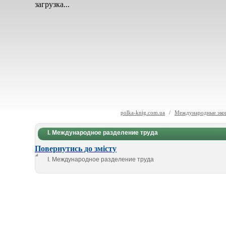
загрузка...
polka-knig.com.ua
/
Международные эко
I. Международное разделение труда
Повернутись до змісту
I. Международное разделение труда