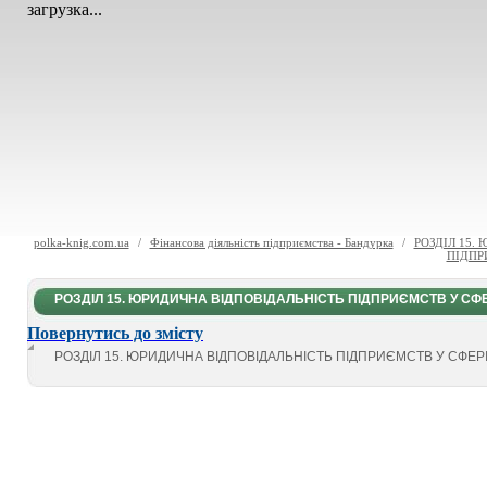
загрузка...
polka-knig.com.ua
/
Фінансова діяльність підприємства - Бандурка
/
РОЗДІЛ 15.
ПІДПР
РОЗДІЛ 15. ЮРИДИЧНА ВІДПОВІДАЛЬНІСТЬ ПІДПРИЄМСТВ У СФ
Повернутись до змісту
РОЗДІЛ 15. ЮРИДИЧНА ВІДПОВІДАЛЬНІСТЬ ПІДПРИЄМСТВ У СФЕР