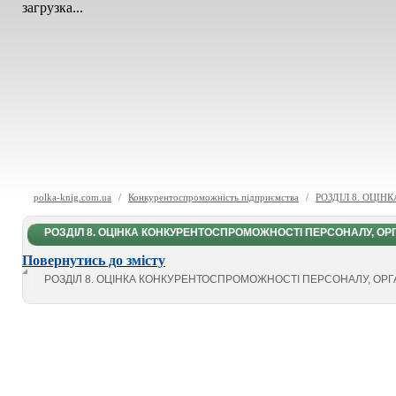
загрузка...
polka-knig.com.ua
/
Конкурентоспроможність підприємства
/
РОЗДІЛ 8. ОЦІН
РОЗДІЛ 8. ОЦІНКА КОНКУРЕНТОСПРОМОЖНОСТІ ПЕРСОНАЛУ, ОРГА
Повернутись до змісту
РОЗДІЛ 8. ОЦІНКА КОНКУРЕНТОСПРОМОЖНОСТІ ПЕРСОНАЛУ, ОРГАН