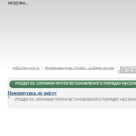
загрузка...
polka-knig.com.ua
/
Кримінальне право України : особлива частина
/
РОЗДІЛ 
(ВІЙСЬКОВ
РОЗДІЛ XX. ЗЛОЧИНИ ПРОТИ ВСТАНОВЛЕНОГО ПОРЯДКУ НЕСЕНН
Повернутись до змісту
РОЗДІЛ XX. ЗЛОЧИНИ ПРОТИ ВСТАНОВЛЕНОГО ПОРЯДКУ НЕСЕННЯ