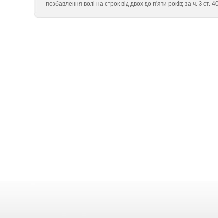
позбавлення волі на строк від двох до п'яти років; за ч. З ст.