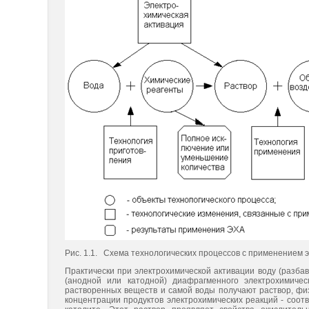
Рис. 1.1. Схема технологических процессов с применением 
Практически при электрохимической активации воду (разба
(анодной или катодной) диафрагменного электрохимичес
растворенных веществ и самой воды получают раствор, физ
концентрации продуктов электрохимических реакций - соот