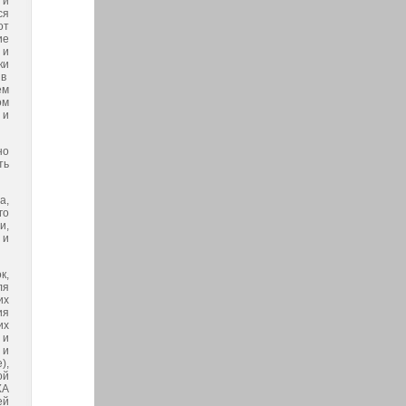
 и
ся
от
ие
 и
ки
 в
ем
ом
 и
но
ть
а,
го
и,
 и
к,
ля
их
ия
их
 и
 и
),
ой
ХА
ей