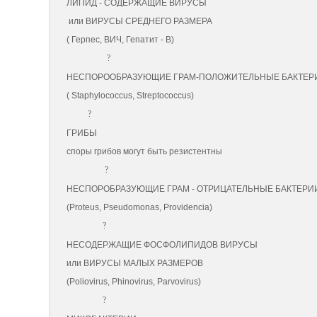
ЛИПИД - СОДЕРЖАЩИЕ ВИРУСЫ
или ВИРУСЫ СРЕДНЕГО РАЗМЕРА
( Герпес, ВИЧ, Гепатит - В)
?
НЕСПОРООБРАЗУЮЩИЕ ГРАМ-ПОЛОЖИТЕЛЬНЫЕ БАКТЕР
( Staphylococcus, Streptococcus)
?
ГРИБЫ
споры грибов могут быть резистентны
?
НЕСПОРОБРАЗУЮЩИЕ ГРАМ - ОТРИЦАТЕЛЬНЫЕ БАКТЕРИ
(Proteus, Pseudomonas, Providencia)
?
НЕСОДЕРЖАЩИЕ ФОСФОЛИПИДОВ ВИРУСЫ
или ВИРУСЫ МАЛЫХ РАЗМЕРОВ
(Poliovirus, Phinovirus, Parvovirus)
?