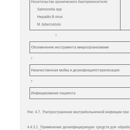
Носительство хронического бактериносителя:
Salmonella spp
Hepatitis B virus
M. tuberculosis
?
Обсеменение инструмента микроорганизмами
?
Некачественная мойка и дезинфекция/стерилизация
?
Инфицирование пациента
Рис. 4.7. Распространение внутрибольничной инфекции пр
4.4.3.1. Применение дезинфицирующих средств для обрабо