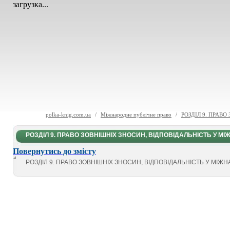
загрузка...
polka-knig.com.ua
/
Міжнародне публічне право
/
РОЗДІЛ 9. ПРАВ
РОЗДІЛ 9. ПРАВО ЗОВНІШНІХ ЗНОСИН, ВІДПОВІДАЛЬНІСТЬ У МІ
Повернутись до змісту
РОЗДІЛ 9. ПРАВО ЗОВНІШНІХ ЗНОСИН, ВІДПОВІДАЛЬНІСТЬ У МІЖ