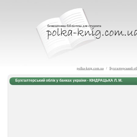
безкоштовна бібліотека для студента
polka-knig.com.ua
/
Бухгалтерський о
Бухгалтерський облік у банках україни - КІНДРАЦЬКА Л. М.